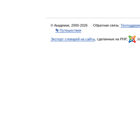
© Академик, 2000-2026
Обратная связь:
Техподдерж
👣 Путешествия
Экспорт словарей на сайты
, сделанные на PHP,
Jo